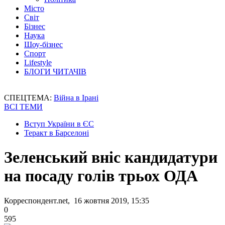
Місто
Світ
Бізнес
Наука
Шоу-бізнес
Спорт
Lifestyle
БЛОГИ ЧИТАЧІВ
СПЕЦТЕМА:
Війна в Ірані
ВСІ ТЕМИ
Вступ України в ЄС
Теракт в Барселоні
Зеленський вніс кандидатури
на посаду голів трьох ОДА
Корреспондент.net, 16 жовтня 2019, 15:35
0
595