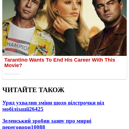
ЧИТАЙТЕ ТАКОЖ
Уряд ухвалив зміни щодо відстрочки від
мобілізації
26425
Зеленський зробив заяву про мирні
переговори
10088