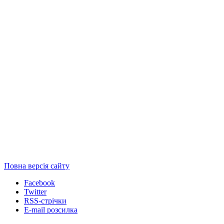
Повна версія сайту
Facebook
Twitter
RSS-стрічки
E-mail розсилка