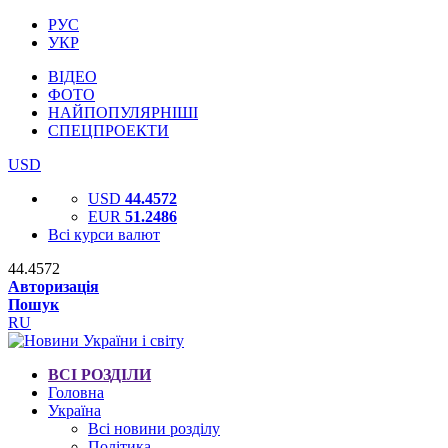
РУС
УКР
ВІДЕО
ФОТО
НАЙПОПУЛЯРНІШІ
СПЕЦПРОЕКТИ
USD
USD
44.4572
EUR
51.2486
Всі курси валют
44.4572
Авторизація
Пошук
RU
ВСІ РОЗДІЛИ
Головна
Україна
Всі новини розділу
Політика