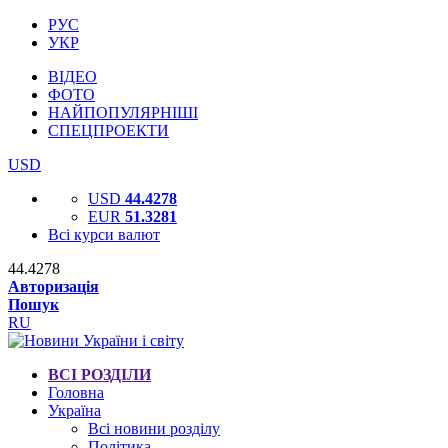
РУС
УКР
ВІДЕО
ФОТО
НАЙПОПУЛЯРНІШІ
СПЕЦПРОЕКТИ
USD
USD
44.4278
EUR
51.3281
Всі курси валют
44.4278
Авторизація
Пошук
RU
ВСІ РОЗДІЛИ
Головна
Україна
Всі новини розділу
Політика