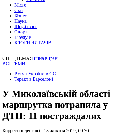
Місто
Світ
Бізнес
Наука
Шоу-бізнес
Спорт
Lifestyle
БЛОГИ ЧИТАЧІВ
СПЕЦТЕМА:
Війна в Ірані
ВСІ ТЕМИ
Вступ України в ЄС
Теракт в Барселоні
У Миколаївській області
маршрутка потрапила у
ДТП: 11 постраждалих
Корреспондент.net, 18 жовтня 2019, 09:30