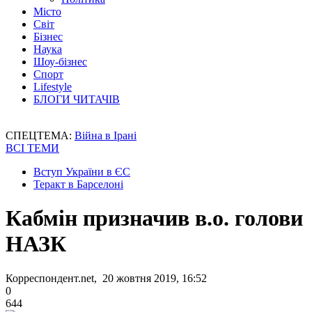
Місто
Світ
Бізнес
Наука
Шоу-бізнес
Спорт
Lifestyle
БЛОГИ ЧИТАЧІВ
СПЕЦТЕМА:
Війна в Ірані
ВСІ ТЕМИ
Вступ України в ЄС
Теракт в Барселоні
Кабмін призначив в.о. голови
НАЗК
Корреспондент.net, 20 жовтня 2019, 16:52
0
644