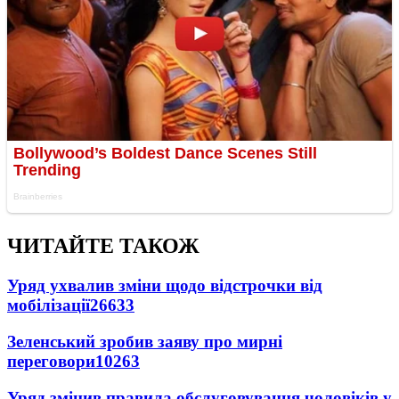
ЧИТАЙТЕ ТАКОЖ
Уряд ухвалив зміни щодо відстрочки від
мобілізації
26633
Зеленський зробив заяву про мирні
переговори
10263
Уряд змінив правила обслуговування чоловіків у