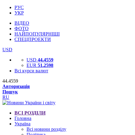
РУС
УКР
ВІДЕО
ФОТО
НАЙПОПУЛЯРНІШІ
СПЕЦПРОЕКТИ
USD
USD
44.4559
EUR
51.2598
Всі курси валют
44.4559
Авторизація
Пошук
RU
ВСІ РОЗДІЛИ
Головна
Україна
Всі новини розділу
Політика