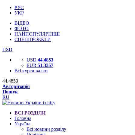
РУС
УКР
ВІДЕО
ФОТО
НАЙПОПУЛЯРНІШІ
СПЕЦПРОЕКТИ
USD
USD
44.4853
EUR
51.3357
Всі курси валют
44.4853
Авторизація
Пошук
RU
ВСІ РОЗДІЛИ
Головна
Україна
Всі новини розділу
Політика