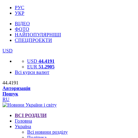
РУС
УКР
ВІДЕО
ФОТО
НАЙПОПУЛЯРНІШІ
СПЕЦПРОЕКТИ
USD
USD
44.4191
EUR
51.2905
Всі курси валют
44.4191
Авторизація
Пошук
RU
ВСІ РОЗДІЛИ
Головна
Україна
Всі новини розділу
Політика