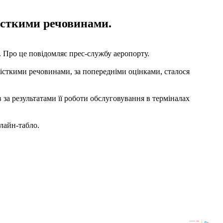
істкими речовинами.
. Про це повідомляє прес-службу аеропорту.
омісткими речовинами, за попередніми оцінками, сталося
за результатами її роботи обслуговування в терміналах
лайн-табло.