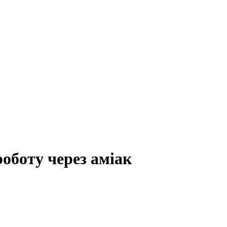
оботу через аміак