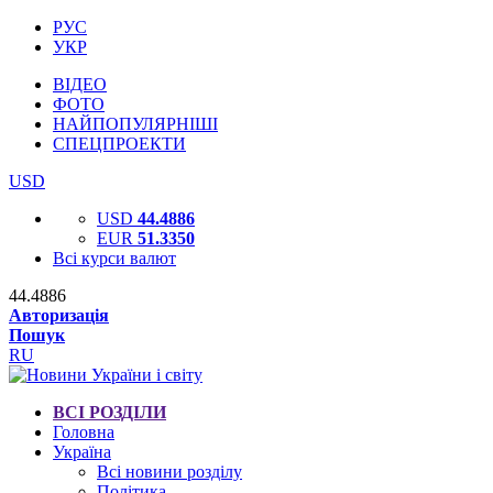
РУС
УКР
ВІДЕО
ФОТО
НАЙПОПУЛЯРНІШІ
СПЕЦПРОЕКТИ
USD
USD
44.4886
EUR
51.3350
Всі курси валют
44.4886
Авторизація
Пошук
RU
ВСІ РОЗДІЛИ
Головна
Україна
Всі новини розділу
Політика