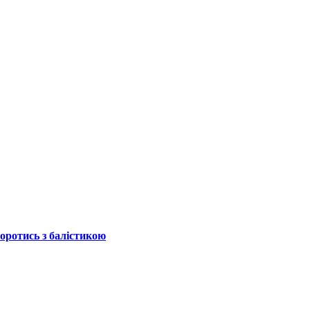
боротись з балістикою