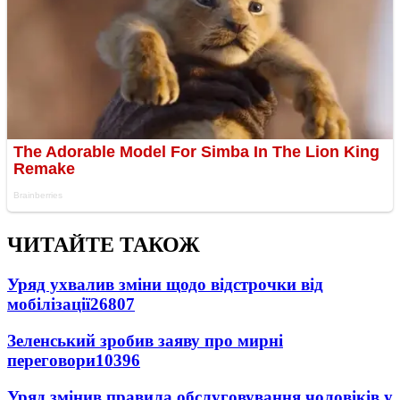
ЧИТАЙТЕ ТАКОЖ
Уряд ухвалив зміни щодо відстрочки від
мобілізації
26807
Зеленський зробив заяву про мирні
переговори
10396
Уряд змінив правила обслуговування чоловіків у