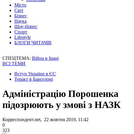
Місто
Світ
Бізнес
Наука
Шоу-бізнес
Спорт
Lifestyle
БЛОГИ ЧИТАЧІВ
СПЕЦТЕМА:
Війна в Ірані
ВСІ ТЕМИ
Вступ України в ЄС
Теракт в Барселоні
Адміністрацію Порошенка
підозрюють у змові з НАЗК
Корреспондент.net, 22 жовтня 2019, 11:42
0
323