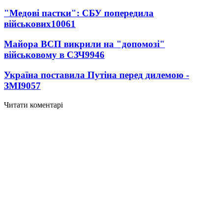
"Медові пастки": СБУ попередила
військових
10061
Майора ВСП викрили на "допомозі"
військовому в СЗЧ
9946
Україна поставила Путіна перед дилемою -
ЗМІ
9057
Читати коментарі