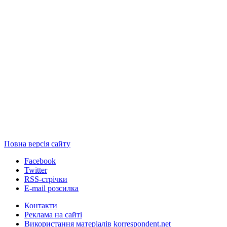
Повна версія сайту
Facebook
Twitter
RSS-стрічки
E-mail розсилка
Контакти
Реклама на сайті
Використання матеріалів korrespondent.net