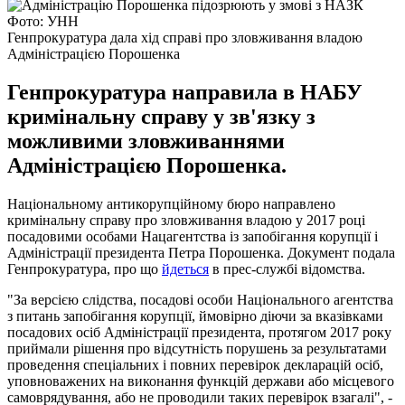
Фото: УНН
Генпрокуратура дала хід справі про зловживання владою
Адміністрацією Порошенка
Генпрокуратура направила в НАБУ
кримінальну справу у зв'язку з
можливими зловживаннями
Адміністрацією Порошенка.
Національному антикорупційному бюро направлено
кримінальну справу про зловживання владою у 2017 році
посадовими особами Нацагентства із запобігання корупції і
Адміністрації президента Петра Порошенка. Документ подала
Генпрокуратура, про що
йдеться
в прес-службі відомства.
"За версією слідства, посадові особи Національного агентства
з питань запобігання корупції, ймовірно діючи за вказівками
посадових осіб Адміністрації президента, протягом 2017 року
приймали рішення про відсутність порушень за результатами
проведення спеціальних і повних перевірок декларацій осіб,
уповноважених на виконання функцій держави або місцевого
самоврядування, або не проводили таких перевірок взагалі", -