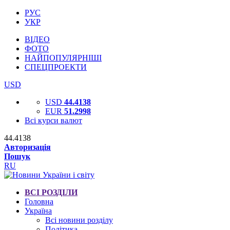
РУС
УКР
ВІДЕО
ФОТО
НАЙПОПУЛЯРНІШІ
СПЕЦПРОЕКТИ
USD
USD
44.4138
EUR
51.2998
Всі курси валют
44.4138
Авторизація
Пошук
RU
ВСІ РОЗДІЛИ
Головна
Україна
Всі новини розділу
Політика