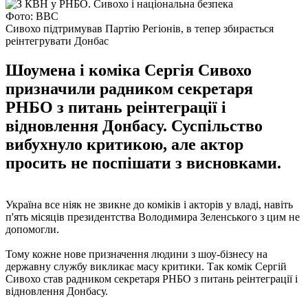
Фото: BBC
Сивохо підтримував Партію Регіонів, в тепер збирається
реінтегрувати Донбас
Шоумена і коміка Сергія Сивохо
призначили радником секретаря
РНБО з питань реінтеграції і
відновлення Донбасу. Суспільство
вибухнуло критикою, але актор
просить не поспішати з висновками.
Україна все ніяк не звикне до коміків і акторів у владі, навіть
п'ять місяців президентства Володимира Зеленського з цим не
допомогли.
Тому кожне нове призначення людини з шоу-бізнесу на
державну службу викликає масу критики. Так комік Сергій
Сивохо став радником секретаря РНБО з питань реінтеграції і
відновлення Донбасу.