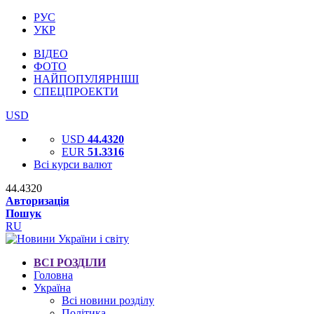
РУС
УКР
ВІДЕО
ФОТО
НАЙПОПУЛЯРНІШІ
СПЕЦПРОЕКТИ
USD
USD
44.4320
EUR
51.3316
Всі курси валют
44.4320
Авторизація
Пошук
RU
ВСІ РОЗДІЛИ
Головна
Україна
Всі новини розділу
Політика