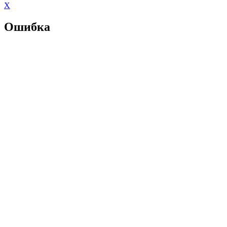
X
Ошибка