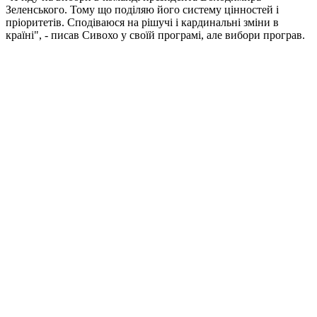
Зеленського. Тому що поділяю його систему цінностей і
пріоритетів. Сподіваюся на рішучі і кардинальні зміни в
країні", - писав Сивохо у своїй програмі, але вибори програв.