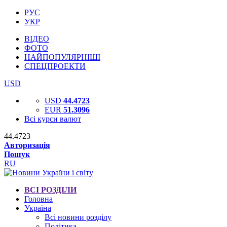
РУС
УКР
ВІДЕО
ФОТО
НАЙПОПУЛЯРНІШІ
СПЕЦПРОЕКТИ
USD
USD
44.4723
EUR
51.3096
Всі курси валют
44.4723
Авторизація
Пошук
RU
ВСІ РОЗДІЛИ
Головна
Україна
Всі новини розділу
Політика