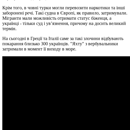
Крім того, в човні турки могли перевозити наркотики та інші
заборонені речі. Такі судна в Європі, як правило, затримували.
Мігранти мали можливість отримати статус біженця, а
українці - тільки суд і ув’язнення, причому на досить великий
термін.
На сьогодні в Греції та Італії саме за такі злочини відбувають
покарання близько 300 українців. "Яхту" з вербувальники
затримали в момент її виходу в море.