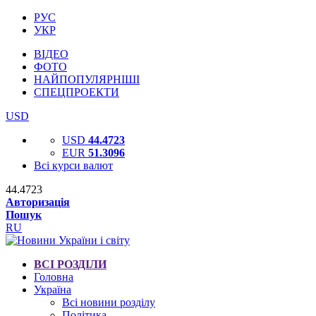
РУС
УКР
ВІДЕО
ФОТО
НАЙПОПУЛЯРНІШІ
СПЕЦПРОЕКТИ
USD
USD
44.4723
EUR
51.3096
Всі курси валют
44.4723
Авторизація
Пошук
RU
ВСІ РОЗДІЛИ
Головна
Україна
Всі новини розділу
Політика