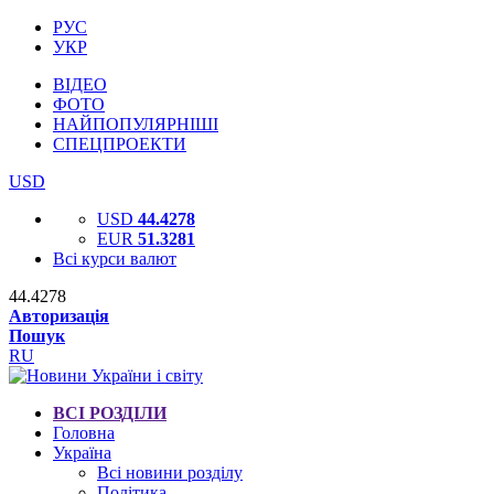
РУС
УКР
ВІДЕО
ФОТО
НАЙПОПУЛЯРНІШІ
СПЕЦПРОЕКТИ
USD
USD
44.4278
EUR
51.3281
Всі курси валют
44.4278
Авторизація
Пошук
RU
ВСІ РОЗДІЛИ
Головна
Україна
Всі новини розділу
Політика