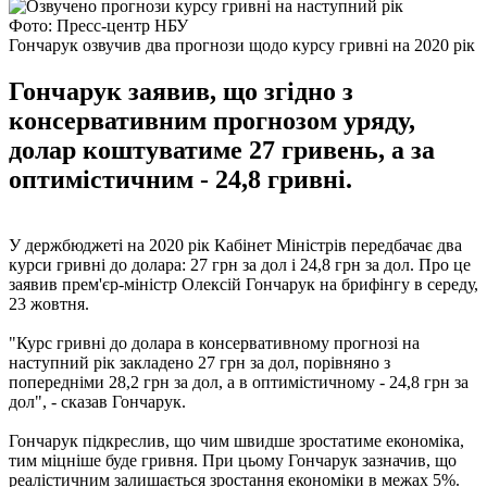
Фото: Пресс-центр НБУ
Гончарук озвучив два прогнози щодо курсу гривні на 2020 рік
Гончарук заявив, що згідно з
консервативним прогнозом уряду,
долар коштуватиме 27 гривень, а за
оптимістичним - 24,8 гривні.
У держбюджеті на 2020 рік Кабінет Міністрів передбачає два
курси гривні до долара: 27 грн за дол і 24,8 грн за дол. Про це
заявив прем'єр-міністр Олексій Гончарук на брифінгу в середу,
23 жовтня.
"Курс гривні до долара в консервативному прогнозі на
наступний рік закладено 27 грн за дол, порівняно з
попередніми 28,2 грн за дол, а в оптимістичному - 24,8 грн за
дол", - сказав Гончарук.
Гончарук підкреслив, що чим швидше зростатиме економіка,
тим міцніше буде гривня. При цьому Гончарук зазначив, що
реалістичним залишається зростання економіки в межах 5%.