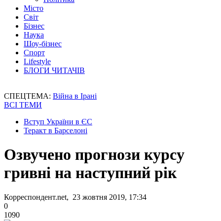
Місто
Світ
Бізнес
Наука
Шоу-бізнес
Спорт
Lifestyle
БЛОГИ ЧИТАЧІВ
СПЕЦТЕМА:
Війна в Ірані
ВСІ ТЕМИ
Вступ України в ЄС
Теракт в Барселоні
Озвучено прогнози курсу
гривні на наступний рік
Корреспондент.net, 23 жовтня 2019, 17:34
0
1090