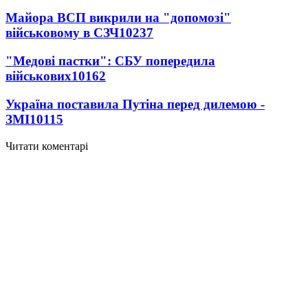
Майора ВСП викрили на "допомозі"
військовому в СЗЧ
10237
"Медові пастки": СБУ попередила
військових
10162
Україна поставила Путіна перед дилемою -
ЗМІ
10115
Читати коментарі