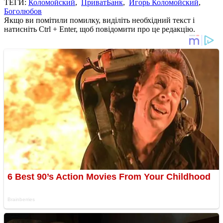
ТЕГИ:
Коломойский
,
ПриватБанк
,
Игорь Коломойский
,
Боголюбов
Якщо ви помітили помилку, виділіть необхідний текст і
натисніть Ctrl + Enter, щоб повідомити про це редакцію.