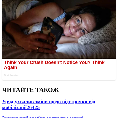
ЧИТАЙТЕ ТАКОЖ
Уряд ухвалив зміни щодо відстрочки від
мобілізації
26425