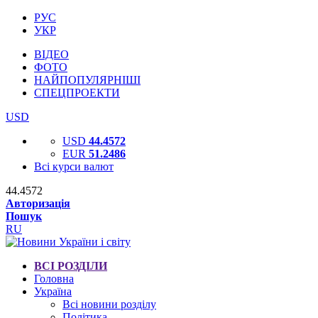
РУС
УКР
ВІДЕО
ФОТО
НАЙПОПУЛЯРНІШІ
СПЕЦПРОЕКТИ
USD
USD
44.4572
EUR
51.2486
Всі курси валют
44.4572
Авторизація
Пошук
RU
ВСІ РОЗДІЛИ
Головна
Україна
Всі новини розділу
Політика