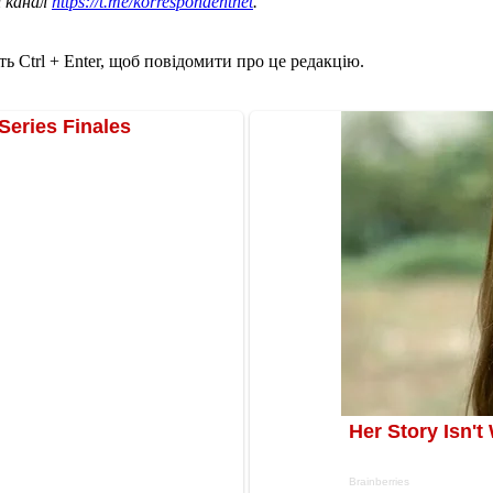
ш канал
https://t.me/korrespondentnet
.
ь Ctrl + Enter, щоб повідомити про це редакцію.