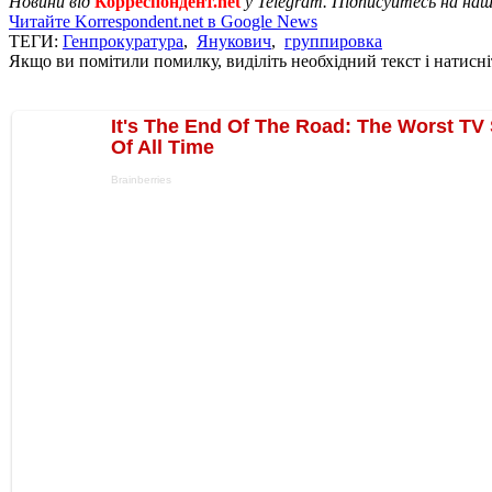
Новини від
Корреспондент.net
у Telegram. Підписуйтесь на на
Читайте Korrespondent.net в Google News
ТЕГИ:
Генпрокуратура
,
Янукович
,
группировка
Якщо ви помітили помилку, виділіть необхідний текст і натисніт