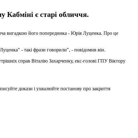
 Кабміні є старі обличчя.
ича вигадкою його попередника - Юрія Луценка. Про це
Луценка" - такі фрази говорили", - повідомив він.
утрішніх справ Віталію Захарченку, екс-голові ГПУ Віктору
 виписуйте докази і ухвалюйте постанову про закриття