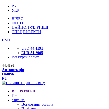
РУС
УКР
ВІДЕО
ФОТО
НАЙПОПУЛЯРНІШІ
СПЕЦПРОЕКТИ
USD
USD
44.4191
EUR
51.2905
Всі курси валют
44.4191
Авторизація
Пошук
RU
ВСІ РОЗДІЛИ
Головна
Україна
Всі новини розділу
Політика