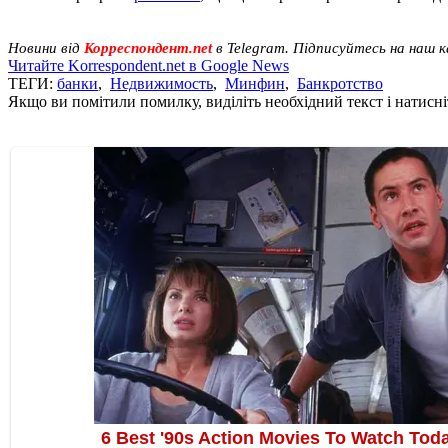
Новини від
Корреспондент.net
в Telegram. Підписуйтесь на наш 
Читайте Korrespondent.net в Google News
ТЕГИ:
банки
,
Недвижимость
,
Минфин
,
Банкротство
Якщо ви помітили помилку, виділіть необхідний текст і натисніт