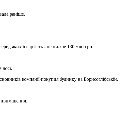
вала раніше.
ред яких її вартість - не нижче 130 млн грн.
 досі.
сновників компанії-покупця будинку на Борисоглібській.
у приміщення.