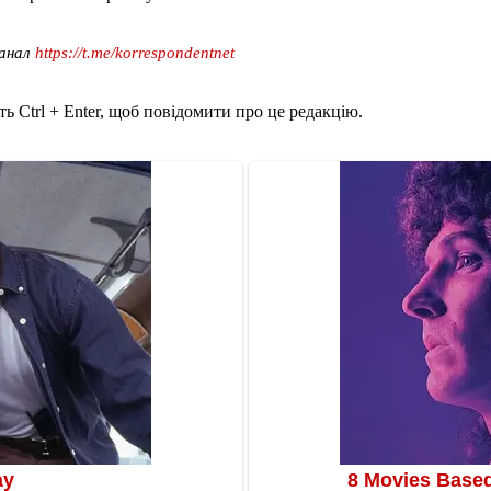
канал
https://t.me/korrespondentnet
ь Ctrl + Enter, щоб повідомити про це редакцію.