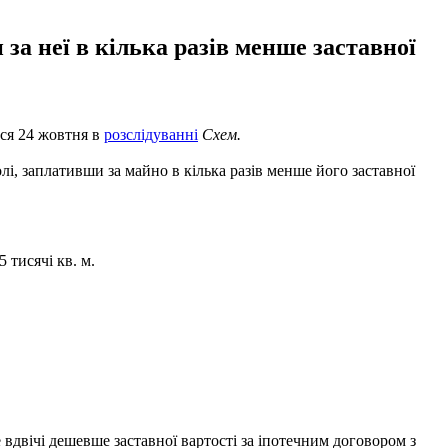
за неї в кілька разів менше заставної
ься 24 жовтня в
розслідуванні
Схем.
лі, заплативши за майно в кілька разів менше його заставної
 тисячі кв. м.
вдвічі дешевше заставної вартості за іпотечним договором з