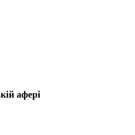
кій афері