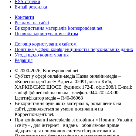
RSS-стрічки
E-mail розсилка
Контакти
Реклама на сайті
Використання матеріалів korrespondent.net
Правила користування сайтом
Договір користування сайтом
Політика у сфері конфіденційності і персональних даних
Угода щодо користування
Редакція
© 2000-2026, Korrespondent.net
Суб'єкт у сфері онлайн-медіа Назва онлайн-медіа –
«КореспонденТ.net» Адреса: 02091, місто Київ,
ХАРКІВСЬКЕ ШОСЕ, будинок 172-Б, офіс 208/1 E-mail:
sunlight@mediadim.com.ua
Телефон: 044-205-43-00
Ідентифікатор медіа – R40-06068
Використання будь-яких матеріалів, розміщених на
сайті, дозволяється за умови посилання на
Корреспондент.net.
При копіюванні матеріалів зі сторінки « Новини України
і світу» , для інтернет - видань - обов'язкове пряме
відкрите для пошукових систем гіперпосилання .