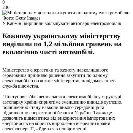
0
236
Фото: Getty Images
У Кабміні вирішили збільшувати автопарк електромобілів
Кожному українському міністерству
виділили по 1,2 мільйона гривень на
екологічно чисті автомобілі.
Міністерство енергетики та захисту навколишнього
середовища прийняло рішення закупити по одному
електромобілю на кожне міністерство, повідомляє прес-
служба відомства.
"Поступове збільшення частки електромобілів у структурі
автопарку країни сприятиме зменшенню викидів вуглецю,
поліпшенню стану навколишнього середовища та
підвищенню енергетичної безпеки України. Також це
дозволить відмовитися від використання імпортованих
енергоносіїв на користь виробленої всередині країни
електроенергії", - йдеться в повідомленні.