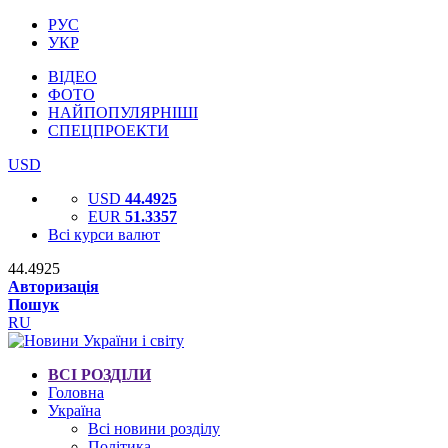
РУС
УКР
ВІДЕО
ФОТО
НАЙПОПУЛЯРНІШІ
СПЕЦПРОЕКТИ
USD
USD
44.4925
EUR
51.3357
Всі курси валют
44.4925
Авторизація
Пошук
RU
ВСІ РОЗДІЛИ
Головна
Україна
Всі новини розділу
Політика