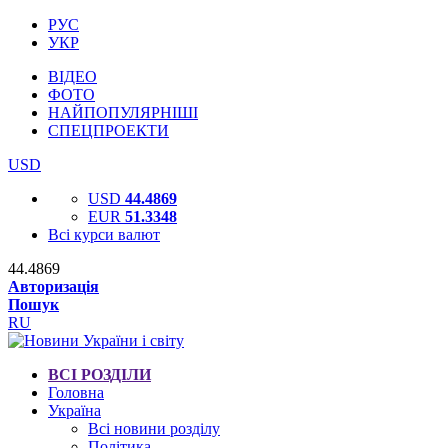
РУС
УКР
ВІДЕО
ФОТО
НАЙПОПУЛЯРНІШІ
СПЕЦПРОЕКТИ
USD
USD
44.4869
EUR
51.3348
Всі курси валют
44.4869
Авторизація
Пошук
RU
ВСІ РОЗДІЛИ
Головна
Україна
Всі новини розділу
Політика