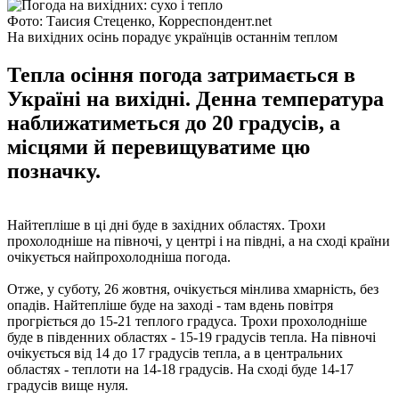
Фото: Таисия Стеценко, Корреспондент.net
На вихідних осінь порадує українців останнім теплом
Тепла осіння погода затримається в
Україні на вихідні. Денна температура
наближатиметься до 20 градусів, а
місцями й перевищуватиме цю
позначку.
Найтепліше в ці дні буде в західних областях. Трохи
прохолодніше на півночі, у центрі і на півдні, а на сході країни
очікується найпрохолодніша погода.
Отже, у суботу, 26 жовтня, очікується мінлива хмарність, без
опадів. Найтепліше буде на заході - там вдень повітря
прогріється до 15-21 теплого градуса. Трохи прохолодніше
буде в південних областях - 15-19 градусів тепла. На півночі
очікується від 14 до 17 градусів тепла, а в центральних
областях - теплоти на 14-18 градусів. На сході буде 14-17
градусів вище нуля.