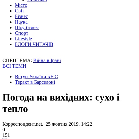
Місто
Світ
Бізнес
Наука
Шоу-бізнес
Спорт
Lifestyle
БЛОГИ ЧИТАЧІВ
СПЕЦТЕМА:
Війна в Ірані
ВСІ ТЕМИ
Вступ України в ЄС
Теракт в Барселоні
Погода на вихідних: сухо і
тепло
Корреспондент.net, 25 жовтня 2019, 14:22
0
151