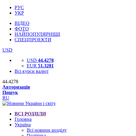
РУС
УКР
ВІДЕО
ФОТО
НАЙПОПУЛЯРНІШІ
СПЕЦПРОЕКТИ
USD
USD
44.4278
EUR
51.3281
Всі курси валют
44.4278
Авторизація
Пошук
RU
ВСІ РОЗДІЛИ
Головна
Україна
Всі новини розділу
Політика