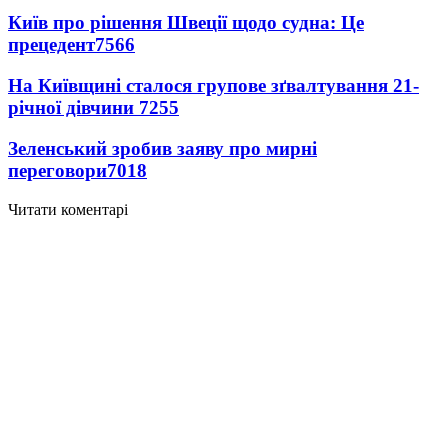
Київ про рішення Швеції щодо судна: Це
прецедент
7566
На Київщині сталося групове зґвалтування 21-
річної дівчини
7255
Зеленський зробив заяву про мирні
переговори
7018
Читати коментарі