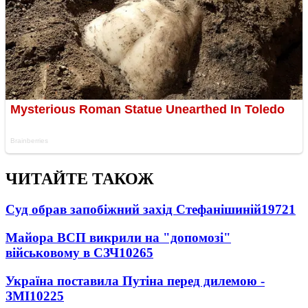
ЧИТАЙТЕ ТАКОЖ
Суд обрав запобіжний захід Стефанішиній
19721
Майора ВСП викрили на "допомозі"
військовому в СЗЧ
10265
Україна поставила Путіна перед дилемою -
ЗМІ
10225