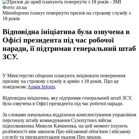
Фото: zn.ua
Міноборони планує повернути призов на строкову службу з
18 років
Відповідна ініціатива була озвучена в
Офісі президента під час робочої
наради, її підтримав генеральний штаб
ЗСУ.
У Міністерстві оборони планують ініціювати повернення
призову на строкову службу в армію з 18 років. Про це
повідомляє
Армія Inform
.
Відповідна ініціатива, яку підтримав генеральний штаб ЗСУ,
була озвучена в Офісі президента під час робочої наради.
За словами начальника відділення комплектування управління
персоналу штабу командування Сухопутних військ
підполковника Миколи Качаненка, на цей момент існують
розбіжності між законом
Про військовий обов'язок і військову
службу
та президентським указом
Про призов.