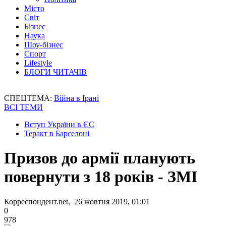
Місто
Світ
Бізнес
Наука
Шоу-бізнес
Спорт
Lifestyle
БЛОГИ ЧИТАЧІВ
СПЕЦТЕМА:
Війна в Ірані
ВСІ ТЕМИ
Вступ України в ЄС
Теракт в Барселоні
Призов до армії планують
повернути з 18 років - ЗМІ
Корреспондент.net, 26 жовтня 2019, 01:01
0
978