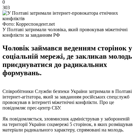
0
303
Фото: Корреспондент.net
У Полтаві затримали чоловіка, який провокував міжетнічні
конфлікти за завданням РФ
Чоловік займався веденням сторінок у
соціальній мережі, де закликав молодь
приєднуватися до радикальних
формувань.
Співробітники Служби безпеки України затримали в Полтаві
інтернет-агітатора, який за завданням російських спецслужб
провокував в інтернеті міжетнічні конфлікти. Про це
повідомляє прес-центр СБУ.
Як повідомляється, зловмисник адміністрував у забороненій
на території України соцмережі 5 сторінок, в яких розміщував
матеріали радикального характеру, спрямовані на молодь.