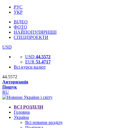
РУС
УКР
ВІДЕО
ФОТО
НАЙПОПУЛЯРНІШІ
СПЕЦПРОЕКТИ
USD
USD
44.5572
EUR
51.4717
Всі курси валют
44.5572
Авторизація
Пошук
RU
ВСІ РОЗДІЛИ
Головна
Україна
Всі новини розділу
Політика