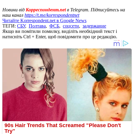
Новини від
Корреспондент.net
в Telegram. Підписуйтесь на
наш канал
https://t.me/korrespondentnet
Читайте Korrespondent.net в Google News
ТЕГИ:
СБУ
,
Полтава
,
ФСБ
,
соцсети
,
задержание
Якщо ви помітили помилку, виділіть необхідний текст і
натисніть Ctrl + Enter, щоб повідомити про це редакцію.