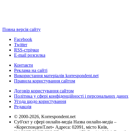
Повна версія сайту
Facebook
Twitter
RSS-стрічки
E-mail розсилка
Контакти
Реклама на сайті
Використання матеріалів korrespondent.net
Правила користування сайтом
Договір користування сайтом
Політика у сфері конфіденційності і персональних даних
Угода щодо користування
Редакція
© 2000-2026, Korrespondent.net
Суб'єкт у сфері онлайн-медіа Назва онлайн-медіа –
«КореспонденТ.net» Адреса: 02091, місто Київ,