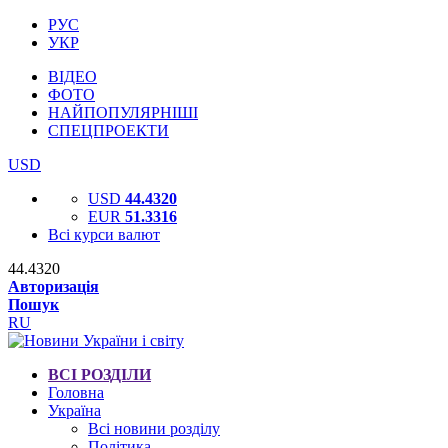
РУС
УКР
ВІДЕО
ФОТО
НАЙПОПУЛЯРНІШІ
СПЕЦПРОЕКТИ
USD
USD
44.4320
EUR
51.3316
Всі курси валют
44.4320
Авторизація
Пошук
RU
ВСІ РОЗДІЛИ
Головна
Україна
Всі новини розділу
Політика