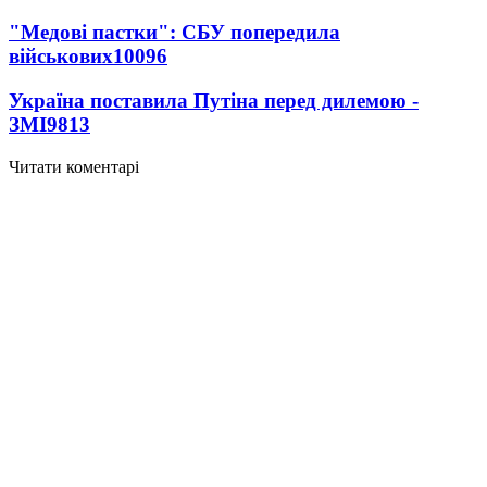
"Медові пастки": СБУ попередила
військових
10096
Україна поставила Путіна перед дилемою -
ЗМІ
9813
Читати коментарі