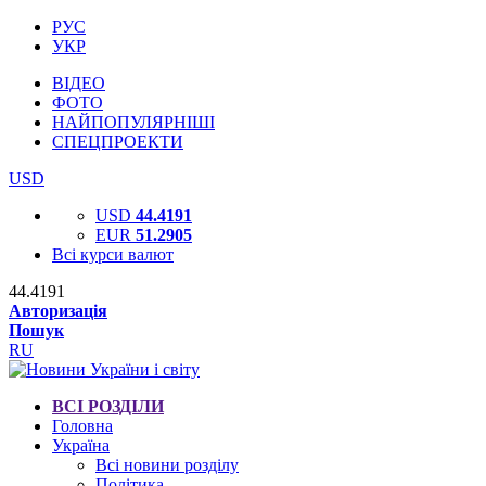
РУС
УКР
ВІДЕО
ФОТО
НАЙПОПУЛЯРНІШІ
СПЕЦПРОЕКТИ
USD
USD
44.4191
EUR
51.2905
Всі курси валют
44.4191
Авторизація
Пошук
RU
ВСІ РОЗДІЛИ
Головна
Україна
Всі новини розділу
Політика