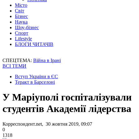
Місто
Світ
Бізнес
Наука
Шоу-бізнес
Спорт
Lifestyle
БЛОГИ ЧИТАЧІВ
СПЕЦТЕМА:
Війна в Ірані
ВСІ ТЕМИ
Вступ України в ЄС
Теракт в Барселоні
У Маріуполі госпіталізували
студентів Академії лідерства
Корреспондент.net, 30 жовтня 2019, 09:07
0
1318