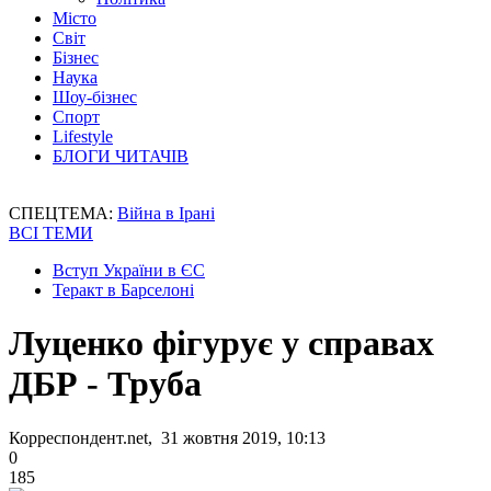
Місто
Світ
Бізнес
Наука
Шоу-бізнес
Спорт
Lifestyle
БЛОГИ ЧИТАЧІВ
СПЕЦТЕМА:
Війна в Ірані
ВСІ ТЕМИ
Вступ України в ЄС
Теракт в Барселоні
Луценко фігурує у справах
ДБР - Труба
Корреспондент.net, 31 жовтня 2019, 10:13
0
185