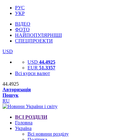
РУС
УКР
ВІДЕО
ФОТО
НАЙПОПУЛЯРНІШІ
СПЕЦПРОЕКТИ
USD
USD
44.4925
EUR
51.3357
Всі курси валют
44.4925
Авторизація
Пошук
RU
ВСІ РОЗДІЛИ
Головна
Україна
Всі новини розділу
Політика