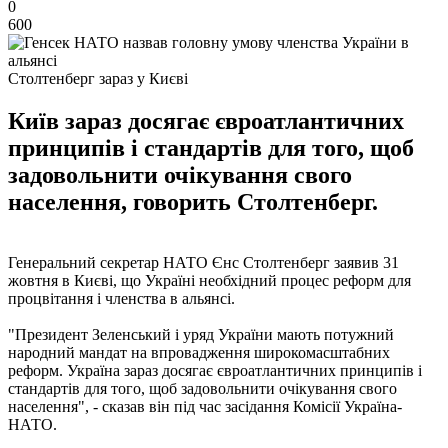
0
600
Столтенберг зараз у Києві
Київ зараз досягає євроатлантичних
принципів і стандартів для того, щоб
задовольнити очікування свого
населення, говорить Столтенберг.
Генеральний секретар НАТО Єнс Столтенберг заявив 31
жовтня в Києві, що Україні необхідний процес реформ для
процвітання і членства в альянсі.
"Президент Зеленський і уряд України мають потужний
народний мандат на впровадження широкомасштабних
реформ. Україна зараз досягає євроатлантичних принципів і
стандартів для того, щоб задовольнити очікування свого
населення", - сказав він під час засідання Комісії Україна-
НАТО.