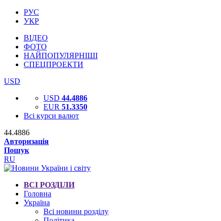
РУС
УКР
ВІДЕО
ФОТО
НАЙПОПУЛЯРНІШІ
СПЕЦПРОЕКТИ
USD
USD
44.4886
EUR
51.3350
Всі курси валют
44.4886
Авторизація
Пошук
RU
ВСІ РОЗДІЛИ
Головна
Україна
Всі новини розділу
Політика