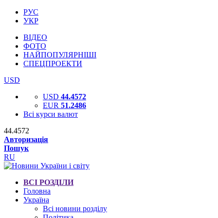
РУС
УКР
ВІДЕО
ФОТО
НАЙПОПУЛЯРНІШІ
СПЕЦПРОЕКТИ
USD
USD
44.4572
EUR
51.2486
Всі курси валют
44.4572
Авторизація
Пошук
RU
ВСІ РОЗДІЛИ
Головна
Україна
Всі новини розділу
Політика