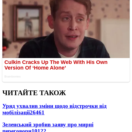
ЧИТАЙТЕ ТАКОЖ
Уряд ухвалив зміни щодо відстрочки від
мобілізації
26461
Зеленський зробив заяву про мирні
переговори
10122