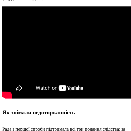
Як знімали недоторканність
Рада з першої спроби підтримала всі три подання слідства: за