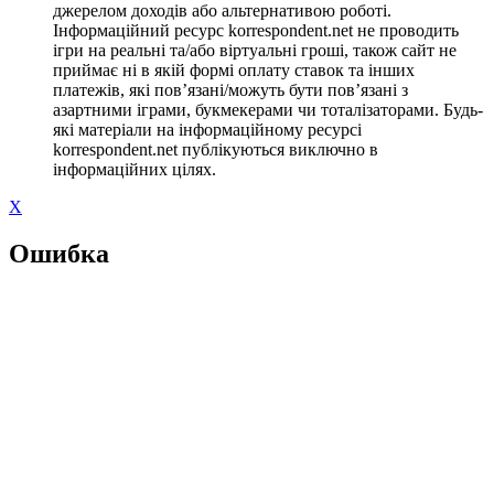
джерелом доходів або альтернативою роботі.
Інформаційний ресурс korrespondent.net не проводить
ігри на реальні та/або віртуальні гроші, також сайт не
приймає ні в якій формі оплату ставок та інших
платежів, які пов’язані/можуть бути пов’язані з
азартними іграми, букмекерами чи тоталізаторами. Будь-
які матеріали на інформаційному ресурсі
korrespondent.net публікуються виключно в
інформаційних цілях.
X
Ошибка