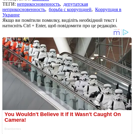
ТЕГИ:
неприкосновенность
,
депутатская
неприкосновенность
,
борьба с коррупцией
,
Коррупция в
Украине
Якщо ви помітили помилку, виділіть необхідний текст і
натисніть Ctrl + Enter, щоб повідомити про це редакцію.