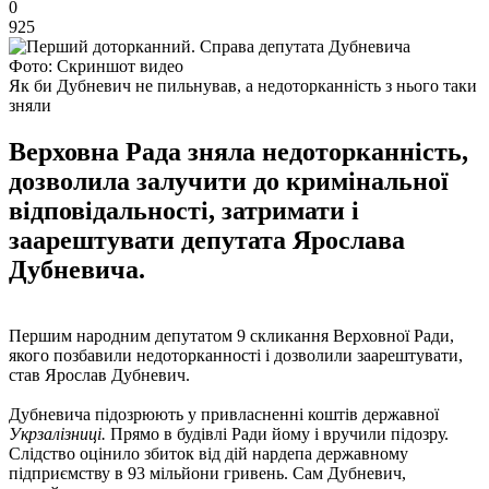
0
925
Фото: Скриншот видео
Як би Дубневич не пильнував, а недоторканність з нього таки
зняли
Верховна Рада зняла недоторканність,
дозволила залучити до кримінальної
відповідальності, затримати і
заарештувати депутата Ярослава
Дубневича.
Першим народним депутатом 9 скликання Верховної Ради,
якого позбавили недоторканності і дозволили заарештувати,
став Ярослав Дубневич.
Дубневича підозрюють у привласненні коштів державної
Укрзалізниці.
Прямо в будівлі Ради йому і вручили підозру.
Слідство оцінило збиток від дій нардепа державному
підприємству в 93 мільйони гривень. Сам Дубневич,