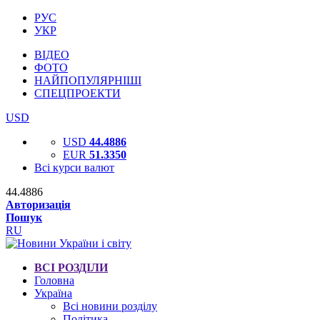
РУС
УКР
ВІДЕО
ФОТО
НАЙПОПУЛЯРНІШІ
СПЕЦПРОЕКТИ
USD
USD
44.4886
EUR
51.3350
Всі курси валют
44.4886
Авторизація
Пошук
RU
ВСІ РОЗДІЛИ
Головна
Україна
Всі новини розділу
Політика