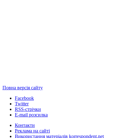
Повна версія сайту
Facebook
Twitter
RSS-стрічки
E-mail розсилка
Контакти
Реклама на сайті
Використання матеріалів korrespondent.net