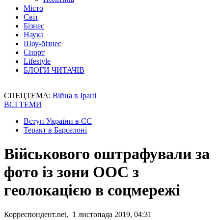
Місто
Світ
Бізнес
Наука
Шоу-бізнес
Спорт
Lifestyle
БЛОГИ ЧИТАЧІВ
СПЕЦТЕМА:
Війна в Ірані
ВСІ ТЕМИ
Вступ України в ЄС
Теракт в Барселоні
Військового оштрафували за
фото із зони ООС з
геолокацією в соцмережі
Корреспондент.net, 1 листопада 2019, 04:31