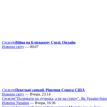
Сюжет
Війна на Близькому Сході. Онлайн
Новини світу
— 00:07
Сюжет
Пекельні санкції. Рішення Сената США
Новини світу
— Вчора, 23:14
Сюжет
"Полювати на лучника, а не на стрілу". Як Україні бор
Новини України
— Вчора, 16:36