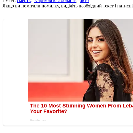
ТЕГИ:
смерть
,
Харьковская область
,
авто
Якщо ви помітили помилку, виділіть необхідний текст і натисніт