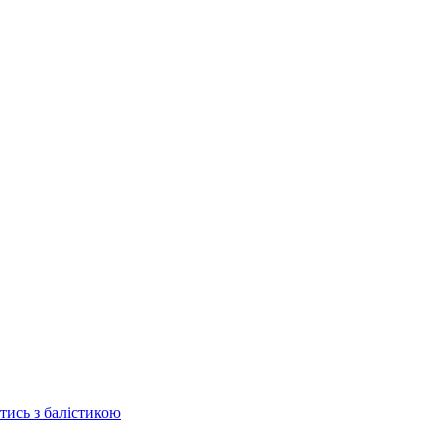
отись з балістикою