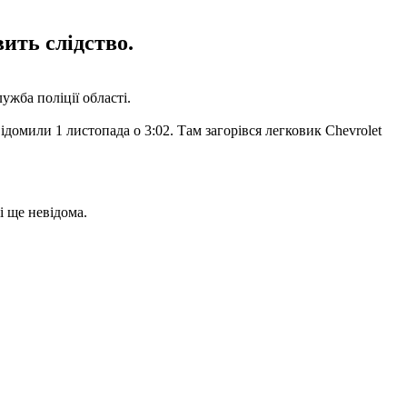
ить слідство.
ужба поліції області.
омили 1 листопада о 3:02. Там загорівся легковик Chevrolet
 ще невідома.