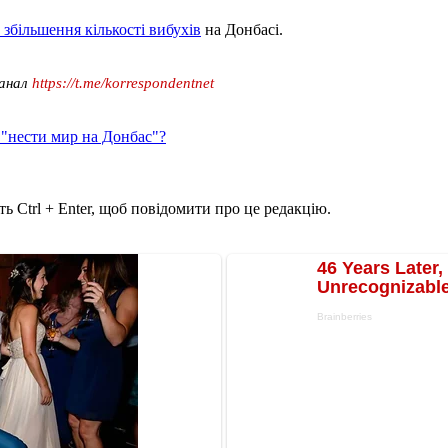
 збільшення кількості вибухів
на Донбасі.
канал
https://t.me/korrespondentnet
 "нести мир на Донбас"?
ь Ctrl + Enter, щоб повідомити про це редакцію.