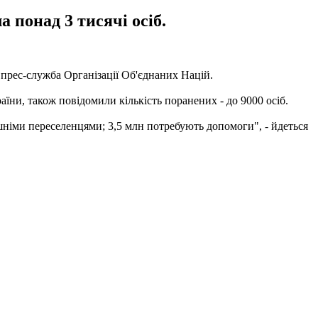
 понад 3 тисячі осіб.
 прес-служба Організації Об'єднаних Націй.
їни, також повідомили кількість поранених - до 9000 осіб.
рішніми переселенцями; 3,5 млн потребують допомоги", - йдеться