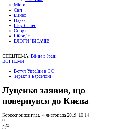
Місто
Світ
Бізнес
Наука
Шоу-бізнес
Спорт
Lifestyle
БЛОГИ ЧИТАЧІВ
СПЕЦТЕМА:
Війна в Ірані
ВСІ ТЕМИ
Вступ України в ЄС
Теракт в Барселоні
Луценко заявив, що
повернувся до Києва
Корреспондент.net, 4 листопада 2019, 10:14
0
820