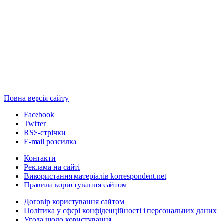
Повна версія сайту
Facebook
Twitter
RSS-стрічки
E-mail розсилка
Контакти
Реклама на сайті
Використання матеріалів korrespondent.net
Правила користування сайтом
Договір користування сайтом
Політика у сфері конфіденційності і персональних даних
Угода щодо користування