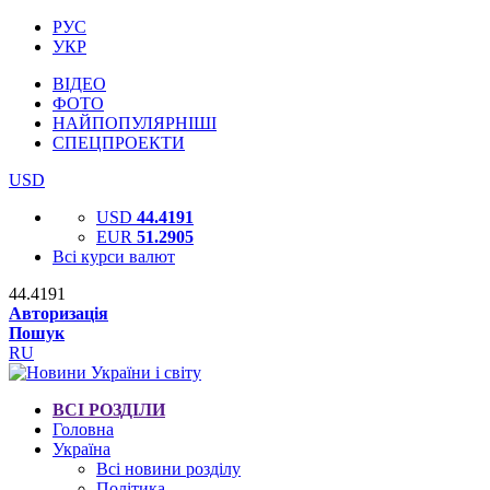
РУС
УКР
ВІДЕО
ФОТО
НАЙПОПУЛЯРНІШІ
СПЕЦПРОЕКТИ
USD
USD
44.4191
EUR
51.2905
Всі курси валют
44.4191
Авторизація
Пошук
RU
ВСІ РОЗДІЛИ
Головна
Україна
Всі новини розділу
Політика