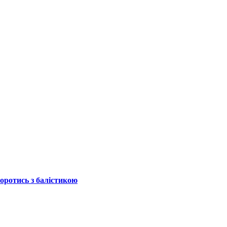
боротись з балістикою