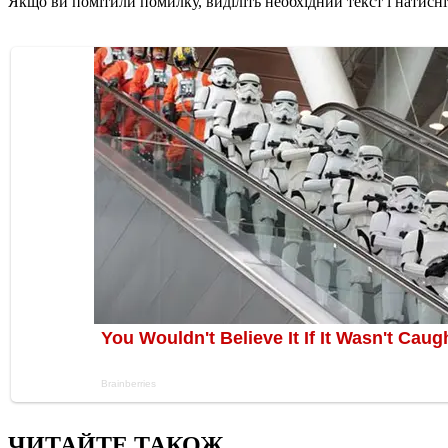
Якщо ви помітили помилку, виділіть необхідний текст і натисніт
ЧИТАЙТЕ ТАКОЖ