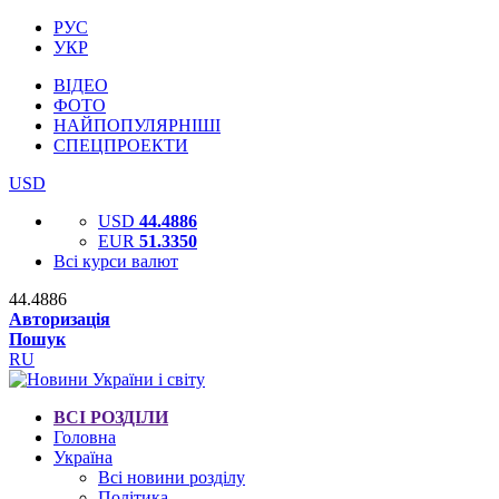
РУС
УКР
ВІДЕО
ФОТО
НАЙПОПУЛЯРНІШІ
СПЕЦПРОЕКТИ
USD
USD
44.4886
EUR
51.3350
Всі курси валют
44.4886
Авторизація
Пошук
RU
ВСІ РОЗДІЛИ
Головна
Україна
Всі новини розділу
Політика