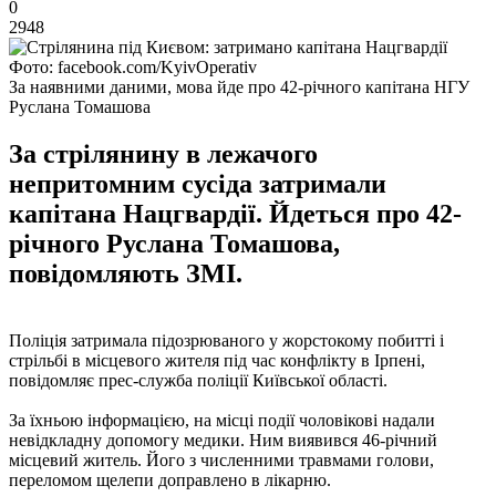
0
2948
Фото: facebook.com/KyivOperativ
За наявними даними, мова йде про 42-річного капітана НГУ
Руслана Томашова
За стрілянину в лежачого
непритомним сусіда затримали
капітана Нацгвардії. Йдеться про 42-
річного Руслана Томашова,
повідомляють ЗМІ.
Поліція затримала підозрюваного у жорстокому побитті і
стрільбі в місцевого жителя під час конфлікту в Ірпені,
повідомляє прес-служба поліції Київської області.
За їхньою інформацією, на місці події чоловікові надали
невідкладну допомогу медики. Ним виявився 46-річний
місцевий житель. Його з численними травмами голови,
переломом щелепи доправлено в лікарню.