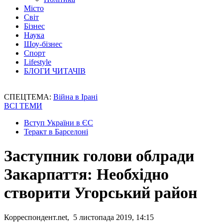
Місто
Світ
Бізнес
Наука
Шоу-бізнес
Спорт
Lifestyle
БЛОГИ ЧИТАЧІВ
СПЕЦТЕМА:
Війна в Ірані
ВСІ ТЕМИ
Вступ України в ЄС
Теракт в Барселоні
Заступник голови облради
Закарпаття: Необхідно
створити Угорський район
Корреспондент.net, 5 листопада 2019, 14:15