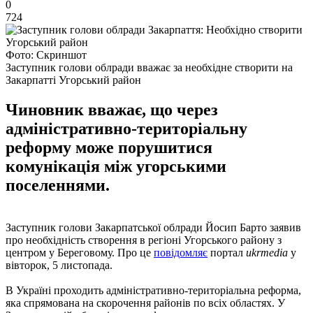
0
724
Фото: Скриншот
Заступник голови облради вважає за необхідне створити на
Закарпатті Угорський район
Чиновник вважає, що через
адміністративно-територіальну
реформу може порушитися
комунікація між угорськими
поселеннями.
Заступник голови Закарпатської облради Йосип Барто заявив
про необхідність створення в регіоні Угорського району з
центром у Береговому. Про це
повідомляє
портал
ukrmedia
у
вівторок, 5 листопада.
В Україні проходить адміністративно-територіальна реформа,
яка спрямована на скорочення районів по всіх областях. У