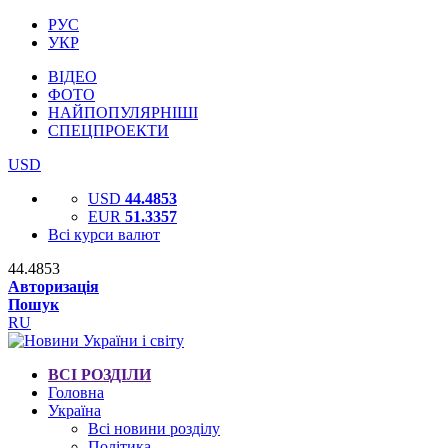
РУС
УКР
ВІДЕО
ФОТО
НАЙПОПУЛЯРНІШІ
СПЕЦПРОЕКТИ
USD
USD
44.4853
EUR
51.3357
Всі курси валют
44.4853
Авторизація
Пошук
RU
ВСІ РОЗДІЛИ
Головна
Україна
Всі новини розділу
Політика