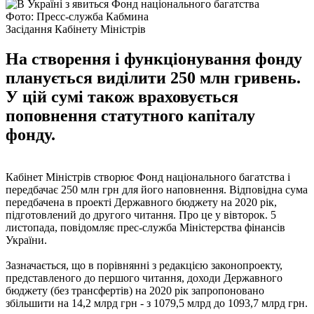
Фото: Пресс-служба Кабмина
Засідання Кабінету Міністрів
На створення і функціонування фонду
планується виділити 250 млн гривень.
У цій сумі також враховується
поповнення статутного капіталу
фонду.
Кабінет Міністрів створює Фонд національного багатства і
передбачає 250 млн грн для його наповнення. Відповідна сума
передбачена в проекті Державного бюджету на 2020 рік,
підготовлений до другого читання. Про це у вівторок. 5
листопада, повідомляє прес-служба Міністерства фінансів
України.
Зазначається, що в порівнянні з редакцією законопроекту,
представленого до першого читання, доходи Державного
бюджету (без трансфертів) на 2020 рік запропоновано
збільшити на 14,2 млрд грн - з 1079,5 млрд до 1093,7 млрд грн.