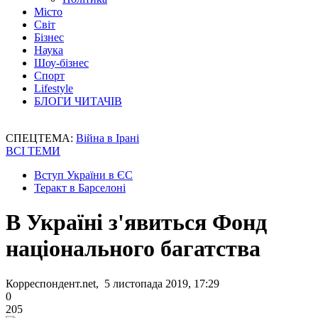
Місто
Світ
Бізнес
Наука
Шоу-бізнес
Спорт
Lifestyle
БЛОГИ ЧИТАЧІВ
СПЕЦТЕМА:
Війна в Ірані
ВСІ ТЕМИ
Вступ України в ЄС
Теракт в Барселоні
В Україні з'явиться Фонд
національного багатства
Корреспондент.net, 5 листопада 2019, 17:29
0
205