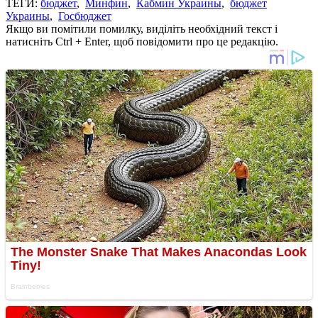
ТЕГИ:
бюджет
,
Минфин
,
Кабмин Украины
,
бюджет
Украины
,
Госбюджет
Якщо ви помітили помилку, виділіть необхідний текст і
натисніть Ctrl + Enter, щоб повідомити про це редакцію.