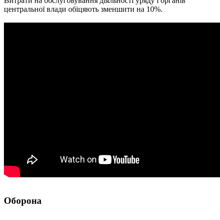
Витрати на обслуговування діяльності уряду і органів
центральної влади обіцяють зменшити на 10%.
Оборона