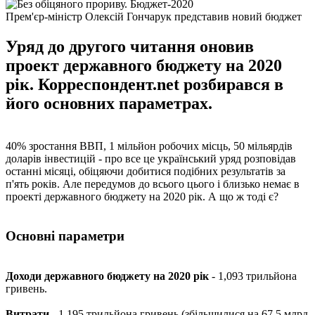
Прем'єр-міністр Олексій Гончарук представив новий бюджет
Уряд до другого читання оновив
проект державного бюджету на 2020
рік. Корреспондент.net розбирався в
його основних параметрах.
40% зростання ВВП, 1 мільйон робочих місць, 50 мільярдів
доларів інвестицій - про все це український уряд розповідав
останні місяці, обіцяючи добитися подібних результатів за
п'ять років. Але передумов до всього цього і близько немає в
проекті державного бюджету на 2020 рік. А що ж тоді є?
Основні параметри
Доходи державного бюджету на 2020 рік
- 1,093 трильйона
гривень.
Витрати
- 1,195 трильйона гривень (збільшилися на 67,5 млрд