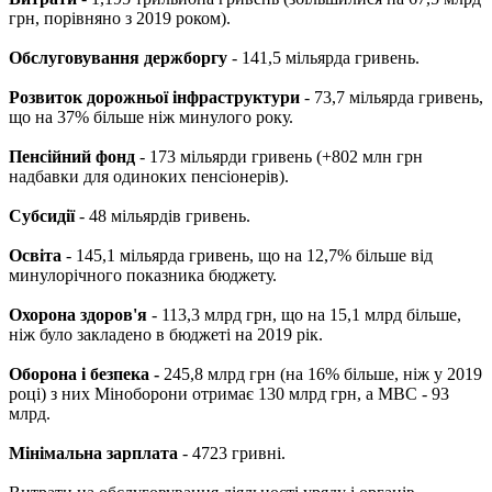
грн, порівняно з 2019 роком).
Обслуговування держборгу
- 141,5 мільярда гривень.
Розвиток дорожньої інфраструктури
- 73,7 мільярда гривень,
що на 37% більше ніж минулого року.
Пенсійний фонд
- 173 мільярди гривень (+802 млн грн
надбавки для одиноких пенсіонерів).
Субсидії
- 48 мільярдів гривень.
Освіта
- 145,1 мільярда гривень, що на 12,7% більше від
минулорічного показника бюджету.
Охорона здоров'я
- 113,3 млрд грн, що на 15,1 млрд більше,
ніж було закладено в бюджеті на 2019 рік.
Оборона і безпека -
245,8 млрд грн (на 16% більше, ніж у 2019
році) з них Міноборони отримає 130 млрд грн, а МВС - 93
млрд.
Мінімальна зарплата
- 4723 гривні.