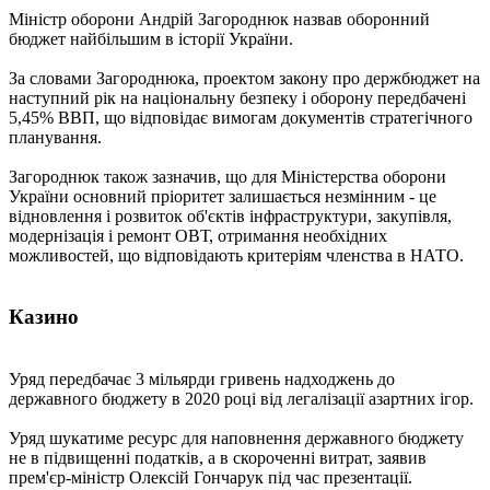
Міністр оборони Андрій Загороднюк назвав оборонний
бюджет найбільшим в історії України.
За словами Загороднюка, проектом закону про держбюджет на
наступний рік на національну безпеку і оборону передбачені
5,45% ВВП, що відповідає вимогам документів стратегічного
планування.
Загороднюк також зазначив, що для Міністерства оборони
України основний пріоритет залишається незмінним - це
відновлення і розвиток об'єктів інфраструктури, закупівля,
модернізація і ремонт ОВТ, отримання необхідних
можливостей, що відповідають критеріям членства в НАТО.
Казино
Уряд передбачає 3 мільярди гривень надходжень до
державного бюджету в 2020 році від легалізації азартних ігор.
Уряд шукатиме ресурс для наповнення державного бюджету
не в підвищенні податків, а в скороченні витрат, заявив
прем'єр-міністр Олексій Гончарук під час презентації.