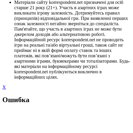
Матеріали сайту korrespondent.net призначені для осіб
старше 21 року (21+). Участь в азартних іграх може
викликати ігрову залежність. Дотримуйтесь правил
(принципів) відповідальної гри. При виявленні перших
ознак залежності негайно зверніться до спеціаліста.
Пам'ятайте, що участь в азартних іграх не може бути
джерелом доходів або альтернативою роботі.
Інформаційний ресурс korrespondent.net не проводить
ігри на реальні та/або віртуальні гроші, також сайт не
приймає ні в якій формі оплату ставок та інших
платежів, які пов’язані/можуть бути пов’язані з
азартними іграми, букмекерами чи тоталізаторами. Будь-
які матеріали на інформаційному ресурсі
korrespondent.net публікуються виключно в
інформаційних цілях.
X
Ошибка