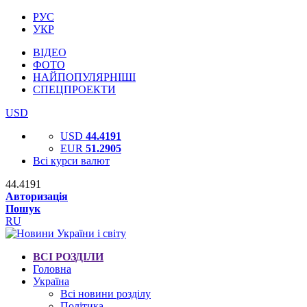
РУС
УКР
ВІДЕО
ФОТО
НАЙПОПУЛЯРНІШІ
СПЕЦПРОЕКТИ
USD
USD
44.4191
EUR
51.2905
Всі курси валют
44.4191
Авторизація
Пошук
RU
ВСІ РОЗДІЛИ
Головна
Україна
Всі новини розділу
Політика