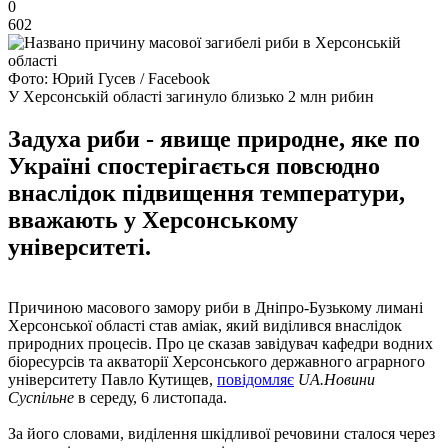
0
602
Фото: Юрий Гусев / Facebook
У Херсонській області загинуло близько 2 млн рибин
Задуха риби - явище природне, яке по
Україні спостерігається повсюдно
внаслідок підвищення температури,
вважають у Херсонському
університеті.
Причиною масового замору риби в Дніпро-Бузькому лимані
Херсонської області став аміак, який виділився внаслідок
природних процесів. Про це сказав завідувач кафедри водних
біоресурсів та акваторії Херсонського державного аграрного
університету Павло Кутищев,
повідомляє
UA.Новини
Суспільне
в середу, 6 листопада.
За його словами, виділення шкідливої ​​речовини сталося через