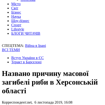
Місто
Світ
Бізнес
Наука
Шоу-бізнес
Спорт
Lifestyle
БЛОГИ ЧИТАЧІВ
СПЕЦТЕМА:
Війна в Ірані
ВСІ ТЕМИ
Вступ України в ЄС
Теракт в Барселоні
Названо причину масової
загибелі риби в Херсонській
області
Корреспондент.net, 6 листопада 2019, 16:08