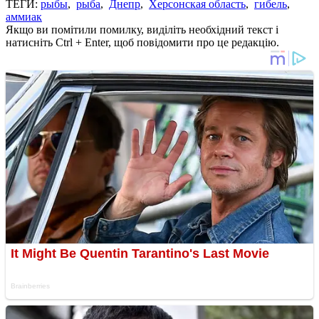
ТЕГИ:
рыбы
,
рыба
,
Днепр
,
Херсонская область
,
гибель
,
аммиак
Якщо ви помітили помилку, виділіть необхідний текст і
натисніть Ctrl + Enter, щоб повідомити про це редакцію.