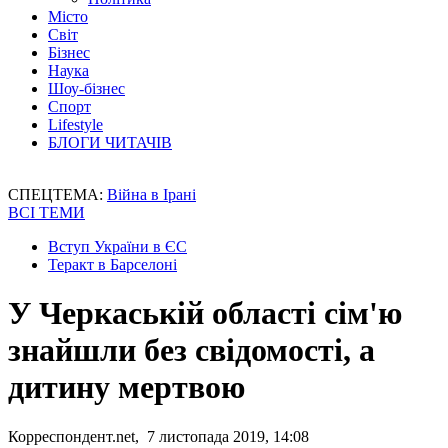
Місто
Світ
Бізнес
Наука
Шоу-бізнес
Спорт
Lifestyle
БЛОГИ ЧИТАЧІВ
СПЕЦТЕМА:
Війна в Ірані
ВСІ ТЕМИ
Вступ України в ЄС
Теракт в Барселоні
У Черкаській області сім'ю
знайшли без свідомості, а
дитину мертвою
Корреспондент.net, 7 листопада 2019, 14:08