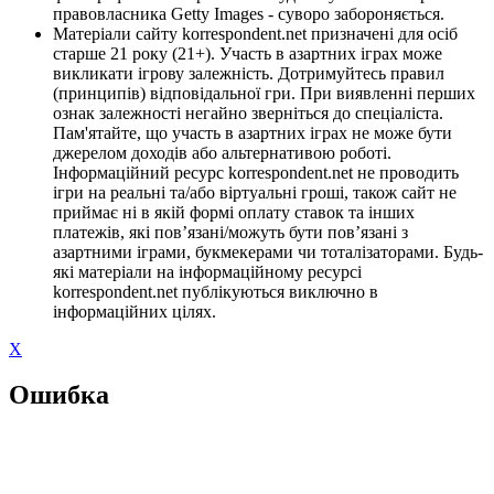
правовласника Getty Images - суворо забороняється.
Матеріали сайту korrespondent.net призначені для осіб
старше 21 року (21+). Участь в азартних іграх може
викликати ігрову залежність. Дотримуйтесь правил
(принципів) відповідальної гри. При виявленні перших
ознак залежності негайно зверніться до спеціаліста.
Пам'ятайте, що участь в азартних іграх не може бути
джерелом доходів або альтернативою роботі.
Інформаційний ресурс korrespondent.net не проводить
ігри на реальні та/або віртуальні гроші, також сайт не
приймає ні в якій формі оплату ставок та інших
платежів, які пов’язані/можуть бути пов’язані з
азартними іграми, букмекерами чи тоталізаторами. Будь-
які матеріали на інформаційному ресурсі
korrespondent.net публікуються виключно в
інформаційних цілях.
X
Ошибка