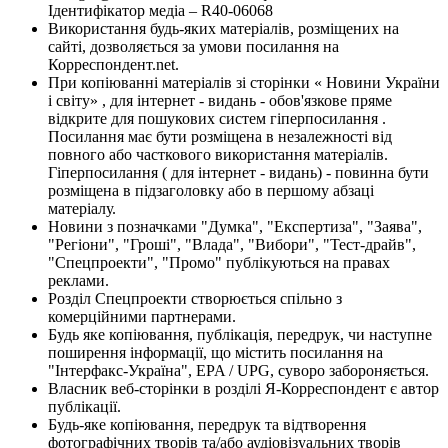
Ідентифікатор медіа – R40-06068
Використання будь-яких матеріалів, розміщених на
сайті, дозволяється за умови посилання на
Корреспондент.net.
При копіюванні матеріалів зі сторінки « Новини України
і світу» , для інтернет - видань - обов'язкове пряме
відкрите для пошукових систем гіперпосилання .
Посилання має бути розміщена в незалежності від
повного або часткового використання матеріалів.
Гіперпосилання ( для інтернет - видань) - повинна бути
розміщена в підзаголовку або в першому абзаці
матеріалу.
Новини з позначками "Думка", "Експертиза", "Заява",
"Регіони", "Гроші", "Влада", "Вибори", "Тест-драйв",
"Спецпроекти", "Промо" публікуються на правах
реклами.
Розділ Спецпроекти створюється спільно з
комерційними партнерами.
Будь яке копіювання, публікація, передрук, чи наступне
поширення інформації, що містить посилання на
"Інтерфакс-Україна", EPA / UPG, суворо забороняється.
Власник веб-сторінки в розділі Я-Корреспондент є автор
публікації.
Будь-яке копіювання, передрук та відтворення
фотографічних творів та/або аудіовізуальних творів