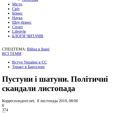
Місто
Світ
Бізнес
Наука
Шоу-бізнес
Спорт
Lifestyle
БЛОГИ ЧИТАЧІВ
СПЕЦТЕМА:
Війна в Ірані
ВСІ ТЕМИ
Вступ України в ЄС
Теракт в Барселоні
Пустуни і шатуни. Політичні
скандали листопада
Корреспондент.net, 8 листопада 2019, 08:00
0
374