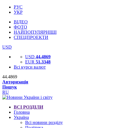
РУС
УКР
ВІДЕО
ФОТО
НАЙПОПУЛЯРНІШІ
СПЕЦПРОЕКТИ
USD
USD
44.4869
EUR
51.3348
Всі курси валют
44.4869
Авторизація
Пошук
RU
ВСІ РОЗДІЛИ
Головна
Україна
Всі новини розділу
Політика