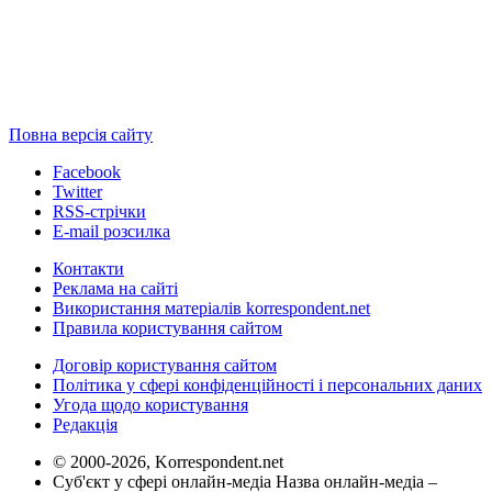
Повна версія сайту
Facebook
Twitter
RSS-стрічки
E-mail розсилка
Контакти
Реклама на сайті
Використання матеріалів korrespondent.net
Правила користування сайтом
Договір користування сайтом
Політика у сфері конфіденційності і персональних даних
Угода щодо користування
Редакція
© 2000-2026, Korrespondent.net
Суб'єкт у сфері онлайн-медіа Назва онлайн-медіа –