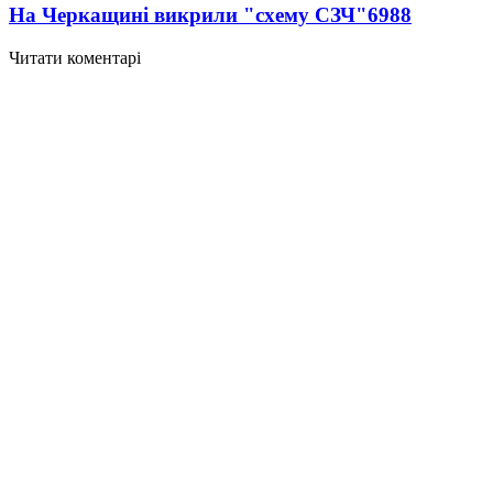
На Черкащині викрили "схему СЗЧ"
6988
Читати коментарі