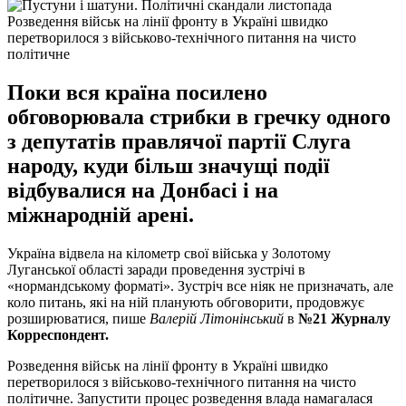
Розведення військ на лінії фронту в Україні швидко
перетворилося з військово-технічного питання на чисто
політичне
Поки вся країна посилено
обговорювала стрибки в гречку одного
з депутатів правлячої партії Слуга
народу, куди більш значущі події
відбувалися на Донбасі і на
міжнародній арені.
Україна відвела на кілометр свої війська у Золотому
Луганської області заради проведення зустрічі в
«нормандському форматі». Зустріч все ніяк не призначать, але
коло питань, які на ній планують обговорити, продовжує
розширюватися, пише
Валерій Літонінський
в
№21 Журналу
Корреспондент.
Розведення військ на лінії фронту в Україні швидко
перетворилося з військово-технічного питання на чисто
політичне. Запустити процес розведення влада намагалася