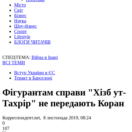
Місто
Світ
Бізнес
Наука
Шоу-бізнес
Спорт
Lifestyle
БЛОГИ ЧИТАЧІВ
СПЕЦТЕМА:
Війна в Ірані
ВСІ ТЕМИ
Вступ України в ЄС
Теракт в Барселоні
Фігурантам справи "Хізб ут-
Тахрір" не передають Коран
Корреспондент.net, 8 листопада 2019, 08:24
0
107