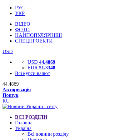
РУС
УКР
ВІДЕО
ФОТО
НАЙПОПУЛЯРНІШІ
СПЕЦПРОЕКТИ
USD
USD
44.4869
EUR
51.3348
Всі курси валют
44.4869
Авторизація
Пошук
RU
ВСІ РОЗДІЛИ
Головна
Україна
Всі новини розділу
Політика