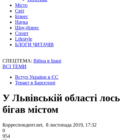
Місто
Світ
Бізнес
Наука
Шоу-бізнес
Спорт
Lifestyle
БЛОГИ ЧИТАЧІВ
СПЕЦТЕМА:
Війна в Ірані
ВСІ ТЕМИ
Вступ України в ЄС
Теракт в Барселоні
У Львівській області лось
бігав містом
Корреспондент.net, 8 листопада 2019, 17:32
0
954