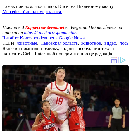
Також повідомлялося, що в Києві на Південному мосту
Mercedes збив на смерть лося.
Новини від
Корреспондент.net
в Telegram. Підписуйтесь на
наш канал
https://t.me/korrespondentnet
Читайте Korrespondent.net в Google News
ТЕГИ:
животные
,
Львовская область
,
животное
,
видео
,
лось
Якщо ви помітили помилку, виділіть необхідний текст і
натисніть Ctrl + Enter, щоб повідомити про це редакцію.