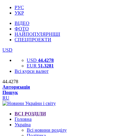
РУС
УКР
ВІДЕО
ФОТО
НАЙПОПУЛЯРНІШІ
СПЕЦПРОЕКТИ
USD
USD
44.4278
EUR
51.3281
Всі курси валют
44.4278
Авторизація
Пошук
RU
ВСІ РОЗДІЛИ
Головна
Україна
Всі новини розділу
Політика