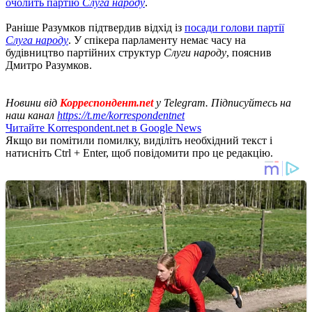
очолить партію
Слуга народу
.
Раніше Разумков підтвердив відхід із
посади голови партії
Слуга народу
. У спікера парламенту немає часу на
будівництво партійних структур
Слуги народу
, пояснив
Дмитро Разумков.
Новини від
Корреспондент.net
у Telegram. Підписуйтесь на
наш канал
https://t.me/korrespondentnet
Читайте Korrespondent.net в Google News
Якщо ви помітили помилку, виділіть необхідний текст і
натисніть Ctrl + Enter, щоб повідомити про це редакцію.