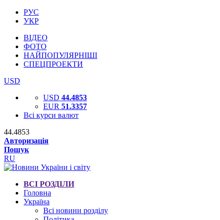
РУС
УКР
ВІДЕО
ФОТО
НАЙПОПУЛЯРНІШІ
СПЕЦПРОЕКТИ
USD
USD
44.4853
EUR
51.3357
Всі курси валют
44.4853
Авторизація
Пошук
RU
ВСІ РОЗДІЛИ
Головна
Україна
Всі новини розділу
Політика