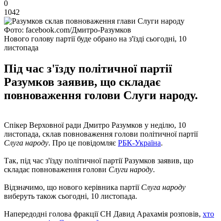
0
1042
Фото: facebook.com/Дмитро-Разумков
Нового голову партії буде обрано на з'їзді сьогодні, 10
листопада
Під час з'їзду політичної партії
Разумков заявив, що складає
повноваження голови Слуги народу.
Спікер Верховної ради Дмитро Разумков у неділю, 10
листопада, склав повноваження голови політичної партії
Слуга народу
. Про це повідомляє
РБК-Україна
.
Так, під час з'їзду політичної партії Разумков заявив, що
складає повноваження голови
Слуги народу
.
Відзначимо, що нового керівника партії
Слуга народу
виберуть також сьогодні, 10 листопада.
Напередодні голова фракції СН Давид Арахамія розповів,
хто