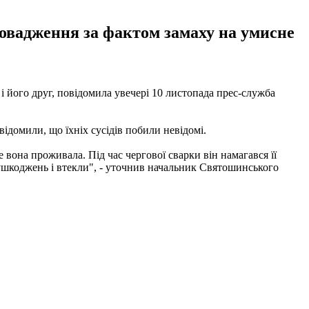
ровадження за фактом замаху на умисне
 його друг, повідомила увечері 10 листопада прес-служба
овідомили, що їхніх сусідів побили невідомі.
 вона проживала. Під час чергової сварки він намагався її
 ушкоджень і втекли", - уточнив начальник Святошинського