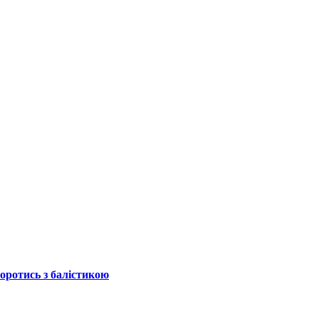
боротись з балістикою