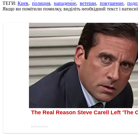
ТЕГИ:
Киев
,
полиция
,
нападение
,
ветеран
,
покушение
,
подо
Якщо ви помітили помилку, виділіть необхідний текст і натисніт