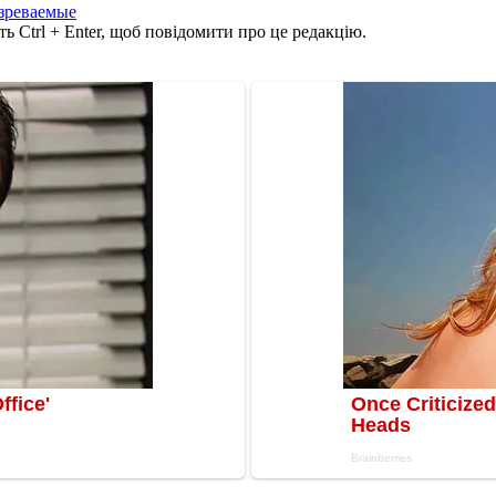
зреваемые
ь Ctrl + Enter, щоб повідомити про це редакцію.