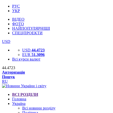
РУС
УКР
ВІДЕО
ФОТО
НАЙПОПУЛЯРНІШІ
СПЕЦПРОЕКТИ
USD
USD
44.4723
EUR
51.3096
Всі курси валют
44.4723
Авторизація
Пошук
RU
ВСІ РОЗДІЛИ
Головна
Україна
Всі новини розділу
Політика