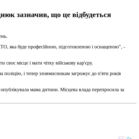
днюк зазначив, що це відбудеться
ень.
АТО, яка буде професійною, підготовленою і оснащеною", -
своє місце і мати чітку військову кар'єру.
 поліцію, і тепер зловмисникам загрожує до п'яти років
і опублікувала мама дитини. Місцева влада перепросила за