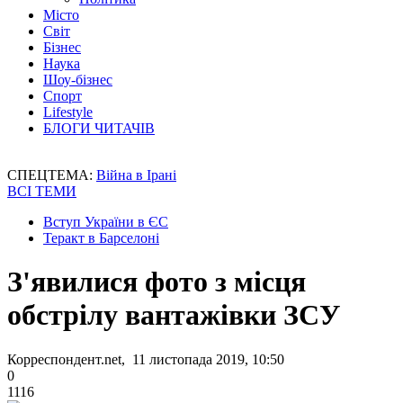
Місто
Світ
Бізнес
Наука
Шоу-бізнес
Спорт
Lifestyle
БЛОГИ ЧИТАЧІВ
СПЕЦТЕМА:
Війна в Ірані
ВСІ ТЕМИ
Вступ України в ЄС
Теракт в Барселоні
З'явилися фото з місця
обстрілу вантажівки ЗСУ
Корреспондент.net, 11 листопада 2019, 10:50
0
1116