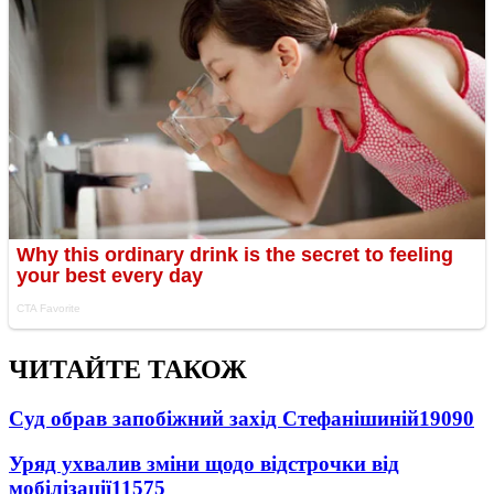
ЧИТАЙТЕ ТАКОЖ
Суд обрав запобіжний захід Стефанішиній
19090
Уряд ухвалив зміни щодо відстрочки від
мобілізації
11575