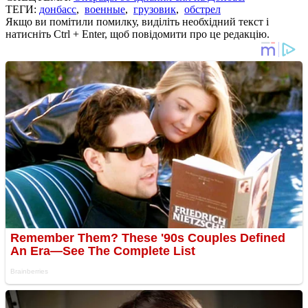
ТЕГИ:
донбасс
,
военные
,
грузовик
,
обстрел
Якщо ви помітили помилку, виділіть необхідний текст і
натисніть Ctrl + Enter, щоб повідомити про це редакцію.