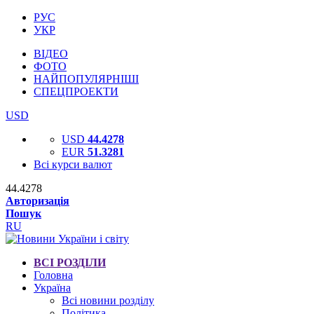
РУС
УКР
ВІДЕО
ФОТО
НАЙПОПУЛЯРНІШІ
СПЕЦПРОЕКТИ
USD
USD
44.4278
EUR
51.3281
Всі курси валют
44.4278
Авторизація
Пошук
RU
ВСІ РОЗДІЛИ
Головна
Україна
Всі новини розділу
Політика