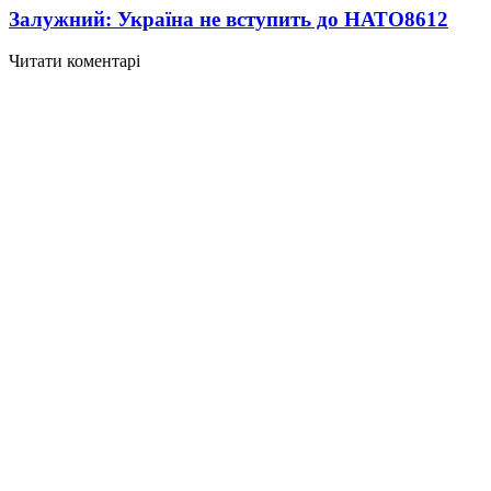
Залужний: Україна не вступить до НАТО
8612
Читати коментарі