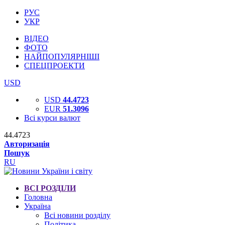
РУС
УКР
ВІДЕО
ФОТО
НАЙПОПУЛЯРНІШІ
СПЕЦПРОЕКТИ
USD
USD
44.4723
EUR
51.3096
Всі курси валют
44.4723
Авторизація
Пошук
RU
ВСІ РОЗДІЛИ
Головна
Україна
Всі новини розділу
Політика