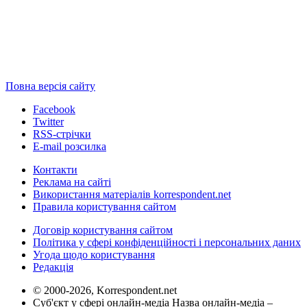
Повна версія сайту
Facebook
Twitter
RSS-стрічки
E-mail розсилка
Контакти
Реклама на сайті
Використання матеріалів korrespondent.net
Правила користування сайтом
Договір користування сайтом
Політика у сфері конфіденційності і персональних даних
Угода щодо користування
Редакція
© 2000-2026, Korrespondent.net
Суб'єкт у сфері онлайн-медіа Назва онлайн-медіа –