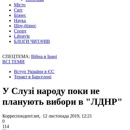
Місто
Світ
Бізнес
Наука
Шоу-бізнес
Спорт
Lifestyle
БЛОГИ ЧИТАЧІВ
СПЕЦТЕМА:
Війна в Ірані
ВСІ ТЕМИ
Вступ України в ЄС
Теракт в Барселоні
У Слузі народу поки не
планують вибори в "ЛДНР"
Корреспондент.net, 12 листопада 2019, 12:21
0
114