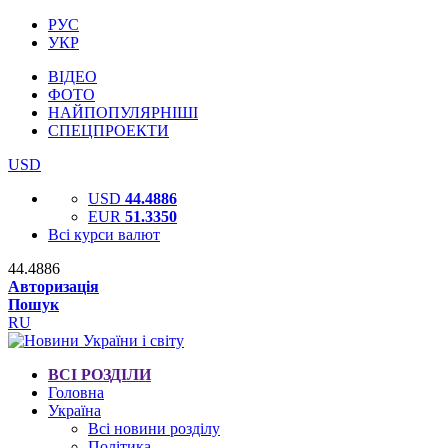
РУС
УКР
ВІДЕО
ФОТО
НАЙПОПУЛЯРНІШІ
СПЕЦПРОЕКТИ
USD
USD
44.4886
EUR
51.3350
Всі курси валют
44.4886
Авторизація
Пошук
RU
ВСІ РОЗДІЛИ
Головна
Україна
Всі новини розділу
Політика