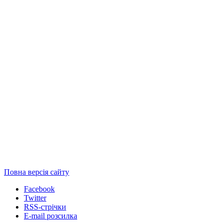
Повна версія сайту
Facebook
Twitter
RSS-стрічки
E-mail розсилка