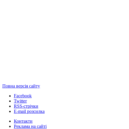
Повна версія сайту
Facebook
Twitter
RSS-стрічки
E-mail розсилка
Контакти
Реклама на сайті