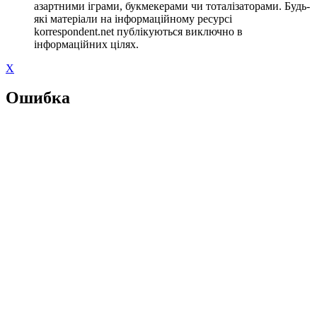
азартними іграми, букмекерами чи тоталізаторами. Будь-
які матеріали на інформаційному ресурсі
korrespondent.net публікуються виключно в
інформаційних цілях.
X
Ошибка