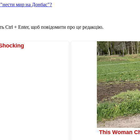
 "нести мир на Донбас"?
ь Ctrl + Enter, щоб повідомити про це редакцію.