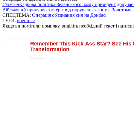
Сюжет
Кадрова політика Зеленського: кому президент доручає
Військовий прокурор застеріг від порушень закону в Золотому
СПЕЦТЕМА:
Операція об'єднаних сил на Донбасі
ТЕГИ:
военные
Якщо ви помітили помилку, виділіть необхідний текст і натисніт