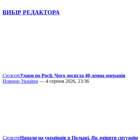
ВИБІР РЕДАКТОРА
Сюжет
Удари по Росії. Чого досягла 40-денна операція
Новини України
— 4 серпня 2026, 23:36
Сюжет
Напади на українців в Польщі. Як змінити ситуацію