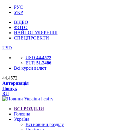
РУС
УКР
ВІДЕО
ФОТО
НАЙПОПУЛЯРНІШІ
СПЕЦПРОЕКТИ
USD
USD
44.4572
EUR
51.2486
Всі курси валют
44.4572
Авторизація
Пошук
RU
ВСІ РОЗДІЛИ
Головна
Україна
Всі новини розділу
Політика