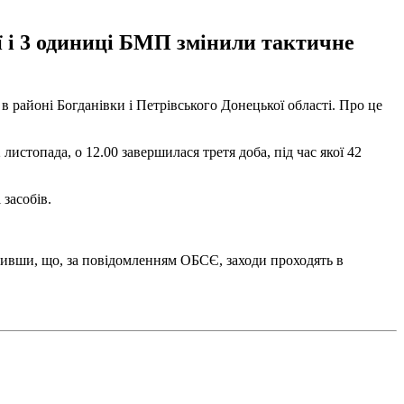
ої і 3 одиниці БМП змінили тактичне
в районі Богданівки і Петрівського Донецької області. Про це
листопада, о 12.00 завершилася третя доба, під час якої 42
засобів.
начивши, що, за повідомленням ОБСЄ, заходи проходять в