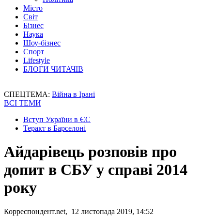
Місто
Світ
Бізнес
Наука
Шоу-бізнес
Спорт
Lifestyle
БЛОГИ ЧИТАЧІВ
СПЕЦТЕМА:
Війна в Ірані
ВСІ ТЕМИ
Вступ України в ЄС
Теракт в Барселоні
Айдарівець розповів про
допит в СБУ у справі 2014
року
Корреспондент.net, 12 листопада 2019, 14:52