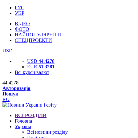
РУС
УКР
ВІДЕО
ФОТО
НАЙПОПУЛЯРНІШІ
СПЕЦПРОЕКТИ
USD
USD
44.4278
EUR
51.3281
Всі курси валют
44.4278
Авторизація
Пошук
RU
ВСІ РОЗДІЛИ
Головна
Україна
Всі новини розділу
Політика