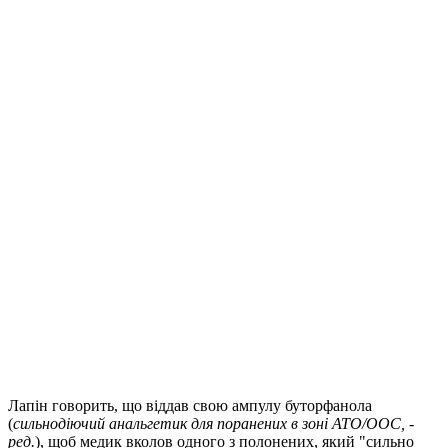
Лапін говорить, що віддав свою ампулу буторфанола
(
сильнодіючий анальгетик для поранених в зоні АТО/ООС, -
ред.
), щоб медик вколов одного з полонених, який "сильно