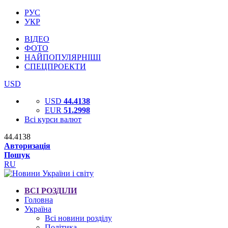
РУС
УКР
ВІДЕО
ФОТО
НАЙПОПУЛЯРНІШІ
СПЕЦПРОЕКТИ
USD
USD
44.4138
EUR
51.2998
Всі курси валют
44.4138
Авторизація
Пошук
RU
ВСІ РОЗДІЛИ
Головна
Україна
Всі новини розділу
Політика