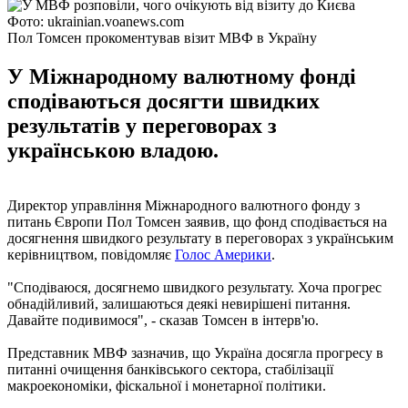
Фото: ukrainian.voanews.com
Пол Томсен прокоментував візит МВФ в Україну
У Міжнародному валютному фонді
сподіваються досягти швидких
результатів у переговорах з
українською владою.
Директор управління Міжнародного валютного фонду з
питань Європи Пол Томсен заявив, що фонд сподівається на
досягнення швидкого результату в переговорах з українським
керівництвом, повідомляє
Голос Америки
.
"Сподіваюся, досягнемо швидкого результату. Хоча прогрес
обнадійливий, залишаються деякі невирішені питання.
Давайте подивимося", - сказав Томсен в інтерв'ю.
Представник МВФ зазначив, що Україна досягла прогресу в
питанні очищення банківського сектора, стабілізації
макроекономіки, фіскальної і монетарної політики.