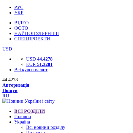
РУС
УКР
ВІДЕО
ФОТО
НАЙПОПУЛЯРНІШІ
СПЕЦПРОЕКТИ
USD
USD
44.4278
EUR
51.3281
Всі курси валют
44.4278
Авторизація
Пошук
RU
ВСІ РОЗДІЛИ
Головна
Україна
Всі новини розділу
Політика