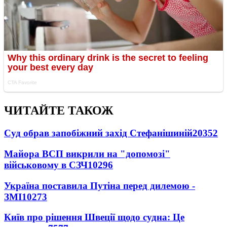
ЧИТАЙТЕ ТАКОЖ
Суд обрав запобіжний захід Стефанішиній
20352
Майора ВСП викрили на "допомозі"
військовому в СЗЧ
10296
Україна поставила Путіна перед дилемою -
ЗМІ
10273
Київ про рішення Швеції щодо судна: Це