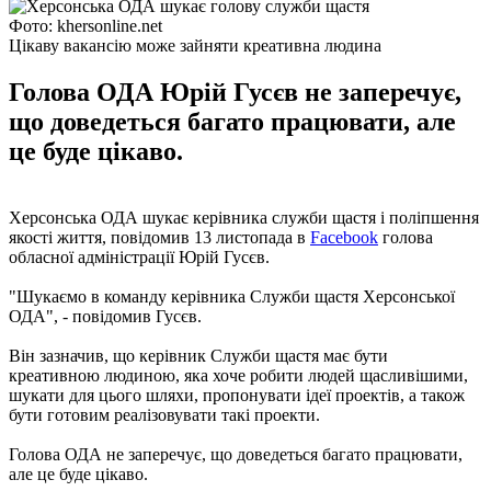
Фото: khersonline.net
Цікаву вакансію може зайняти креативна людина
Голова ОДА Юрій Гусєв не заперечує,
що доведеться багато працювати, але
це буде цікаво.
Херсонська ОДА шукає керівника служби щастя і поліпшення
якості життя, повідомив 13 листопада в
Facebook
голова
обласної адміністрації Юрій Гусєв.
"Шукаємо в команду керівника Служби щастя Херсонської
ОДА", - повідомив Гусєв.
Він зазначив, що керівник Служби щастя має бути
креативною людиною, яка хоче робити людей щасливішими,
шукати для цього шляхи, пропонувати ідеї проектів, а також
бути готовим реалізовувати такі проекти.
Голова ОДА не заперечує, що доведеться багато працювати,
але це буде цікаво.